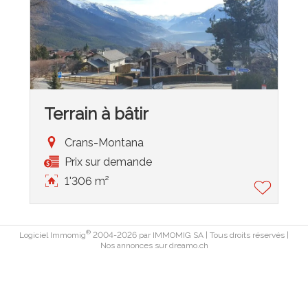
Terrain à bâtir
Crans-Montana
Prix sur demande
1'306 m²
®
Logiciel Immomig
2004-2026 par IMMOMIG SA | Tous droits réservés |
Nos annonces sur
dreamo.ch