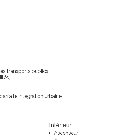
les transports publics,
ités,
parfaite intégration urbaine.
Intérieur
Ascenseur