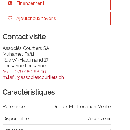
Financement
Ajouter aux favoris
Contact visite
Associés Courtiers SA
Muhamet Tafili
Rue W.-Haldimand 17
Lausanne Lausanne
Mob.
079 480 93 46
m.tafili@associescourtiers.ch
Caractéristiques
Référence
Duplex M - Location-Vente
Disponibilité
A convenir