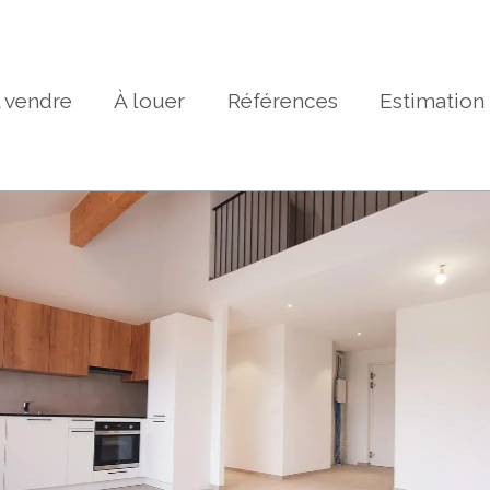
 vendre
À louer
Références
Estimation