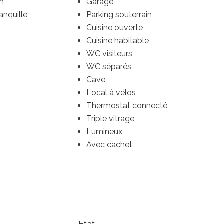
in
Garage
anquille
Parking souterrain
Cuisine ouverte
Cuisine habitable
WC visiteurs
WC séparés
Cave
Local à vélos
Thermostat connecté
Triple vitrage
Lumineux
Avec cachet
Etat