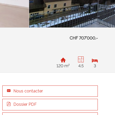
CHF 707'000.-
120 m²
4.5
3
Nous contacter
Dossier PDF