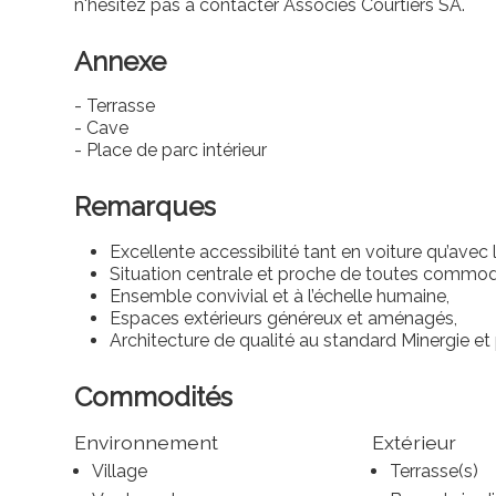
n'hésitez pas à contacter Associés Courtiers SA.
Annexe
- Terrasse
- Cave
- Place de parc intérieur
Remarques
Excellente accessibilité tant en voiture qu’avec 
Situation centrale et proche de toutes commod
Ensemble convivial et à l’échelle humaine,
Espaces extérieurs généreux et aménagés,
Architecture de qualité au standard Minergie et 
Commodités
Environnement
Extérieur
Village
Terrasse(s)