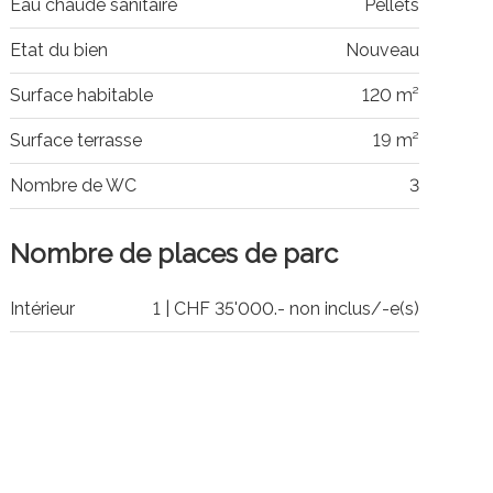
Eau chaude sanitaire
Pellets
Etat du bien
Nouveau
Surface habitable
120 m²
Surface terrasse
19 m²
Nombre de WC
3
Nombre de places de parc
Intérieur
1 | CHF 35'000.- non inclus/-e(s)