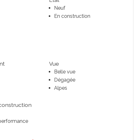
Neuf
En construction
nt
Vue
Belle vue
Dégagée
Alpes
construction
performance