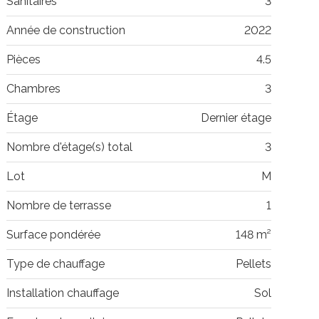
Sanitaires
3
Année de construction
2022
Pièces
4.5
Chambres
3
Étage
Dernier étage
Nombre d'étage(s) total
3
Lot
M
Nombre de terrasse
1
Surface pondérée
148 m²
Type de chauffage
Pellets
Installation chauffage
Sol