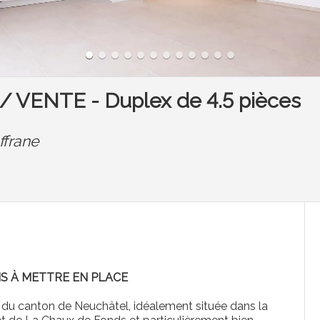
 VENTE - Duplex de 4.5 pièces
ffrane
NS À METTRE EN PLACE
 du canton de Neuchâtel, idéalement située dans la