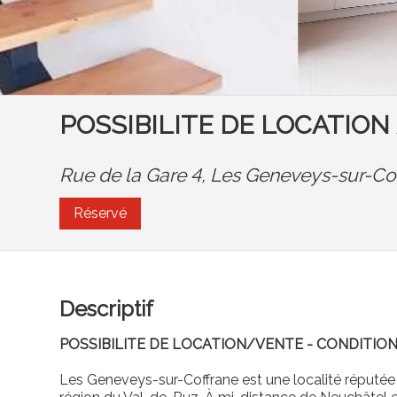
POSSIBILITE DE LOCATION /
Rue de la Gare 4,
Les Geneveys-sur-Co
Réservé
Descriptif
POSSIBILITE DE LOCATION/VENTE - CONDITIO
Les Geneveys-sur-Coffrane est une localité réputée