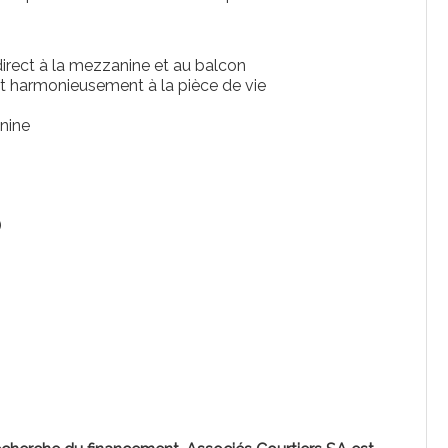
irect à la mezzanine et au balcon
nt harmonieusement à la pièce de vie
nine
)