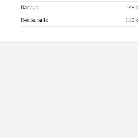
Banque
1.48 
Restaurants
1.48 