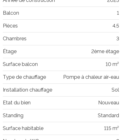
Année de construction
2025
Balcon
1
Pièces
4.5
Chambres
3
Étage
2ème étage
Surface balcon
10 m²
Type de chauffage
Pompe à chaleur air-eau
Installation chauffage
Sol
Etat du bien
Nouveau
Standing
Standard
Surface habitable
115 m²