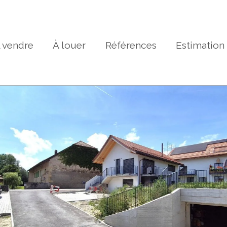
 vendre
À louer
Références
Estimation