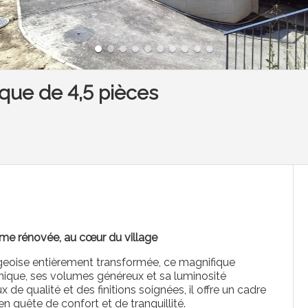
que de 4,5 pièces
rme rénovée, au cœur du village
ageoise entièrement transformée, ce magnifique
nique, ses volumes généreux et sa luminosité
de qualité et des finitions soignées, il offre un cadre
 en quête de confort et de tranquillité.