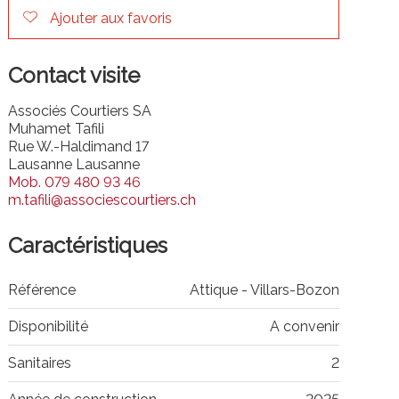
Ajouter aux favoris
Contact visite
Associés Courtiers SA
Muhamet Tafili
Rue W.-Haldimand 17
Lausanne Lausanne
Mob.
079 480 93 46
m.tafili@associescourtiers.ch
Caractéristiques
Référence
Attique - Villars-Bozon
Disponibilité
A convenir
Sanitaires
2