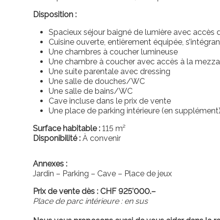
Disposition :
Spacieux séjour baigné de lumière avec accès d
Cuisine ouverte, entièrement équipée, s’intégra
Une chambres à coucher lumineuse
Une chambre à coucher avec accès à la mezza
Une suite parentale avec dressing
Une salle de douches/WC
Une salle de bains/WC
Cave incluse dans le prix de vente
Une place de parking intérieure (en supplément
Surface habitable :
115 m²
Disponibilité :
À convenir
Annexes :
Jardin – Parking – Cave – Place de jeux
Prix de vente dès : CHF 925'000.–
Place de parc intérieure : en sus