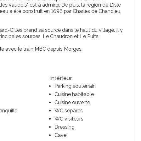
s vaudois" est à admirer. De plus, la région de L'Isle
eau a été construit en 1696 par Charles de Chandieu,
ard-Gilles prend sa source dans le haut du village. Il y
rincipales sources, Le Chaudron et Le Puits.
ible avec le train MBC depuis Morges.
Intérieur
Parking souterrain
Cuisine habitable
Cuisine ouverte
anquille
WC séparés
WC visiteurs
Dressing
Cave