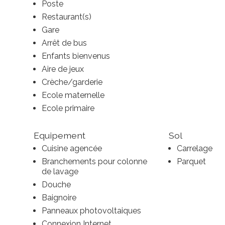
Poste
Restaurant(s)
Gare
Arrêt de bus
Enfants bienvenus
Aire de jeux
Crèche/garderie
Ecole maternelle
Ecole primaire
Equipement
Sol
Cuisine agencée
Carrelage
Branchements pour colonne
Parquet
de lavage
Douche
Baignoire
Panneaux photovoltaiques
Connexion Internet