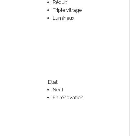
Réduit
Triple vitrage
Lumineux
Etat
Neuf
En rénovation