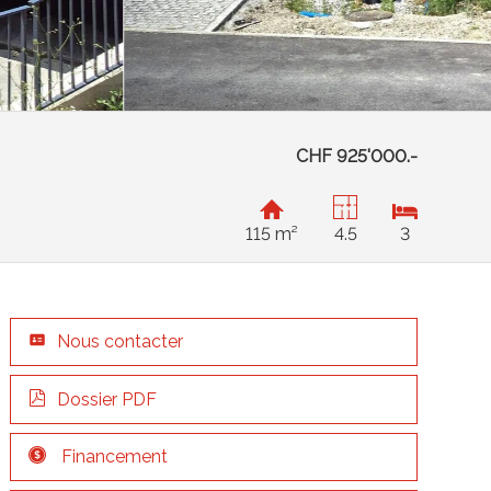
CHF 925'000.-
115 m²
4.5
3
Nous contacter
Dossier PDF
Financement