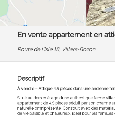
En vente appartement en atti
Route de l'Isle 18,
Villars-Bozon
Descriptif
À vendre – Attique 4.5 pièces dans une ancienne fe
Situé au dernier étage d’une authentique ferme vill
appartement de 4.5 pièces séduit par son charme u
naturelle omniprésente. Construit avec des matériaux 
de vie paisible et chaleureux, idéal pour les familles