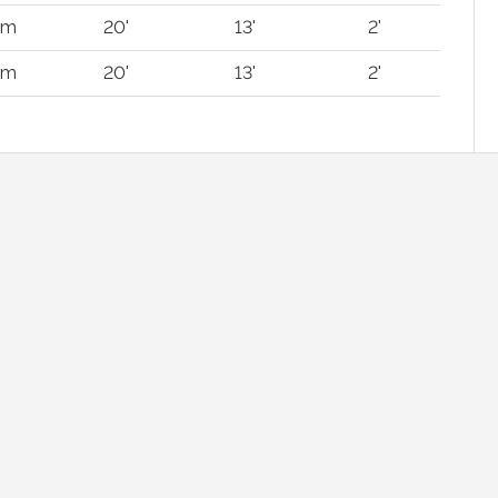
km
20'
13'
2'
km
20'
13'
2'