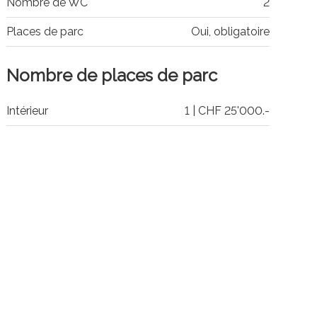
Nombre de WC
2
Places de parc
Oui, obligatoire
Nombre de places de parc
Intérieur
1 | CHF 25'000.-