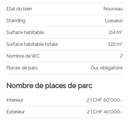
Etat du bien
Nouveau
Standing
Luxueux
Surface habitable
114 m²
Surface habitable totale
122 m²
Nombre de WC
2
Places de parc
Oui, obligatoire
Nombre de places de parc
Intérieur
2 | CHF 60'000.-
Extérieur
2 | CHF 40'000.-