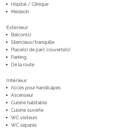
Hôpital / Clinique
Médecin
Extérieur
Balcon(s)
Silencieux/tranquille
Place(s) de parc couverte(s)
Parking
De la route
Intérieur
Accès pour handicapés
Ascenseur
Cuisine habitable
Cuisine ouverte
WC visiteurs
WC séparés