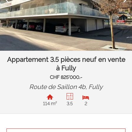
Appartement 3.5 pièces neuf en vente
à Fully
CHF 825'000.-
Route de Saillon 4b,
Fully
114 m²
3.5
2