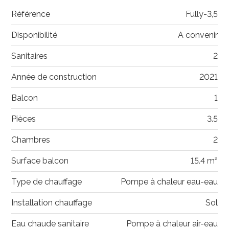
Référence
Fully-3,5
Disponibilité
A convenir
Sanitaires
2
Année de construction
2021
Balcon
1
Pièces
3.5
Chambres
2
Surface balcon
15.4 m²
Type de chauffage
Pompe à chaleur eau-eau
Installation chauffage
Sol
Eau chaude sanitaire
Pompe à chaleur air-eau