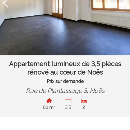
Appartement lumineux de 3,5 pièces
rénové au cœur de Noës
Prix sur demande
Rue de Plantassage 3,
Noës
88 m²
3.5
2