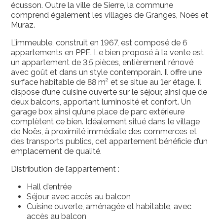
écusson. Outre la ville de Sierre, la commune
comprend également les villages de Granges, Noës et
Muraz.
L’immeuble, construit en 1967, est composé de 6
appartements en PPE. Le bien proposé à la vente est
un appartement de 3,5 pièces, entièrement rénové
avec goût et dans un style contemporain. Il offre une
surface habitable de 88 m² et se situe au 1er étage. Il
dispose d’une cuisine ouverte sur le séjour, ainsi que de
deux balcons, apportant luminosité et confort. Un
garage box ainsi qu’une place de parc extérieure
complètent ce bien. Idéalement situé dans le village
de Noës, à proximité immédiate des commerces et
des transports publics, cet appartement bénéficie d’un
emplacement de qualité.
Distribution de l’appartement :
Hall d’entrée
Séjour avec accès au balcon
Cuisine ouverte, aménagée et habitable, avec
accès au balcon