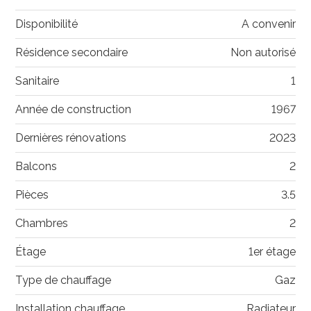
Disponibilité
A convenir
Résidence secondaire
Non autorisé
Sanitaire
1
Année de construction
1967
Dernières rénovations
2023
Balcons
2
Pièces
3.5
Chambres
2
Étage
1er étage
Type de chauffage
Gaz
Installation chauffage
Radiateur