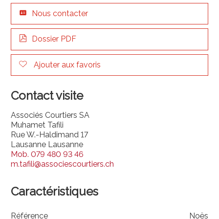
Nous contacter
Dossier PDF
Ajouter aux favoris
Contact visite
Associés Courtiers SA
Muhamet Tafili
Rue W.-Haldimand 17
Lausanne Lausanne
Mob.
079 480 93 46
m.tafili@associescourtiers.ch
Caractéristiques
Référence
Noës