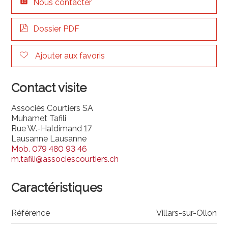
Nous contacter
Dossier PDF
Ajouter aux favoris
Contact visite
Associés Courtiers SA
Muhamet Tafili
Rue W.-Haldimand 17
Lausanne Lausanne
Mob.
079 480 93 46
m.tafili@associescourtiers.ch
Caractéristiques
Référence
Villars-sur-Ollon