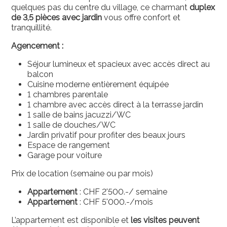
quelques pas du centre du village, ce charmant
duplex
de 3,5 pièces avec jardin
vous offre confort et
tranquillité.
Agencement :
️Séjour lumineux et spacieux avec accès direct au
balcon
️Cuisine moderne entièrement équipée
1 chambres parentale
1 chambre avec accès direct à la terrasse jardin
1 salle de bains jacuzzi/WC
1 salle de douches/WC
Jardin privatif pour profiter des beaux jours
Espace de rangement
Garage pour voiture
Prix de location (semaine ou par mois)
Appartement
: CHF 2'500.-/ semaine
Appartement
: CHF 5'000.-/mois
L’appartement est disponible et
les visites peuvent