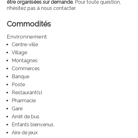
être organisées sur demande
. Pour toute question,
n’hésitez pas à nous contacter.
Commodités
Environnement
Centre-ville
Village
Montagnes
Commerces
Banque
Poste
Restaurant(s)
Pharmacie
Gare
Arrêt de bus
Enfants bienvenus
Aire de jeux