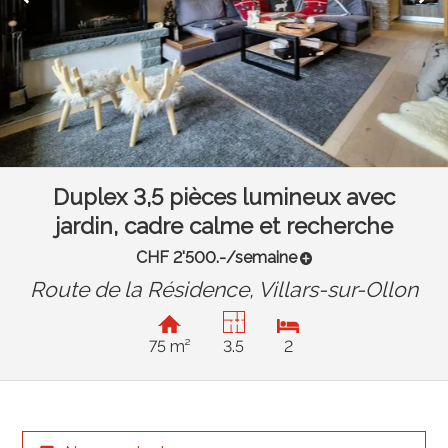
Duplex 3,5 pièces lumineux avec
jardin, cadre calme et recherche
CHF 2'500.-/semaine
Route de la Résidence,
Villars-sur-Ollon
75 m²
3.5
2